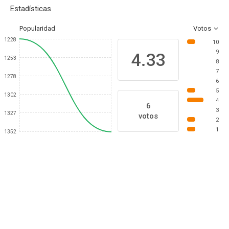
Estadísticas
Popularidad
Votos
1228
10
9
4.33
1253
8
7
1278
6
5
1302
4
6
3
1327
votos
2
1
1352