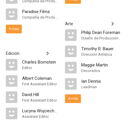
Compañía de Produccion
Paradise Films
Compañía de Produccion
Arte
9 más
Philip Dean Foreman
Diseño de Producción
Timothy R. Bauer
Edición
Dirección Artística
Charles Bornstein
Maggie Martin
Editor
Decorados
Albert Coleman
Ian Dennis
First Assistant Editor
Leadman
David Hill
4 más
First Assistant Editor
Lucyna Wojciechowski
Assistant Editor