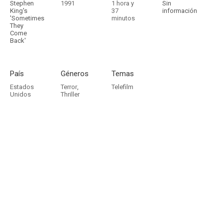
Stephen
1991
1 hora y
Sin
King's
37
información
'Sometimes
minutos
They
Come
Back'
País
Géneros
Temas
Estados
Terror
,
Telefilm
Unidos
Thriller