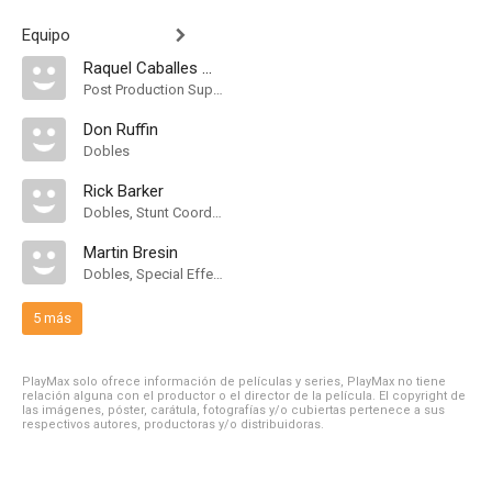
Equipo
Raquel Caballes Maxwell
Post Production Supervisor
Don Ruffin
Dobles
Rick Barker
Dobles, Stunt Coordinator
Martin Bresin
Dobles, Special Effects Coordinator
5 más
PlayMax solo ofrece información de películas y series, PlayMax no tiene
relación alguna con el productor o el director de la película. El copyright de
las imágenes, póster, carátula, fotografías y/o cubiertas pertenece a sus
respectivos autores, productoras y/o distribuidoras.