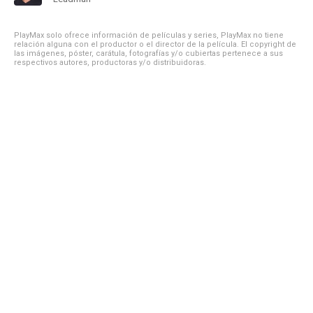
PlayMax solo ofrece información de películas y series, PlayMax no tiene
relación alguna con el productor o el director de la película. El copyright de
las imágenes, póster, carátula, fotografías y/o cubiertas pertenece a sus
respectivos autores, productoras y/o distribuidoras.