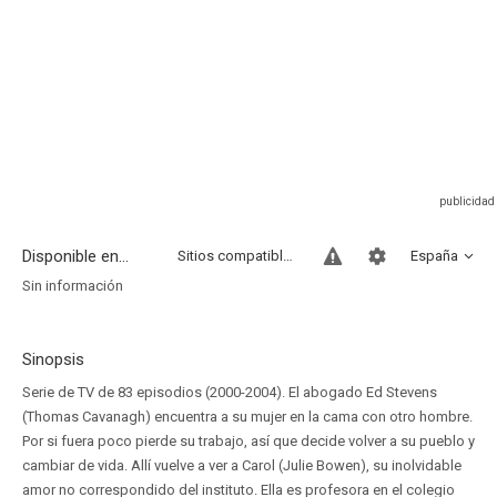
Disponible en...
Sitios compatibles
España
Sin información
Sinopsis
Serie de TV de 83 episodios (2000-2004). El abogado Ed Stevens
(Thomas Cavanagh) encuentra a su mujer en la cama con otro hombre.
Por si fuera poco pierde su trabajo, así que decide volver a su pueblo y
cambiar de vida. Allí vuelve a ver a Carol (Julie Bowen), su inolvidable
amor no correspondido del instituto. Ella es profesora en el colegio