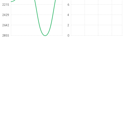
2215
6
2429
4
2642
2
2855
0