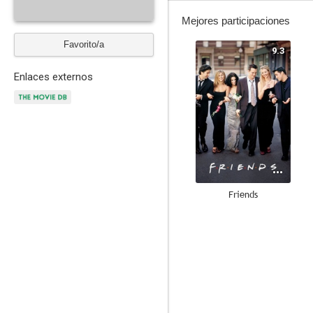
Mejores participaciones
Favorito/a
9.3
Enlaces externos
Friends
9.1