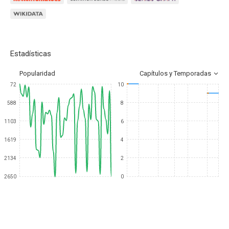
Estadísticas
Popularidad
Capítulos y Temporadas
72
10
588
8
1103
6
1619
4
2134
2
2650
0