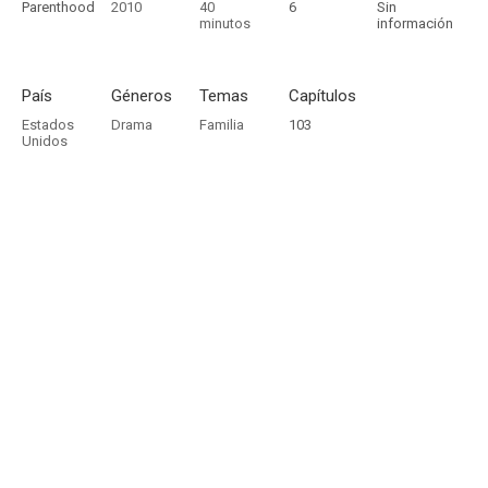
Parenthood
2010
40
6
Sin
minutos
información
País
Géneros
Temas
Capítulos
Estados
Drama
Familia
103
Unidos