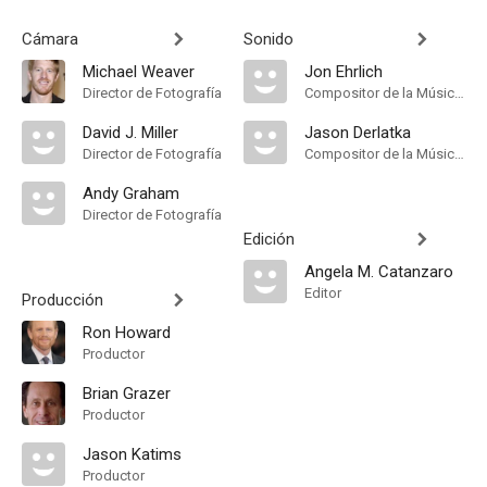
Cámara
Sonido
Michael Weaver
Jon Ehrlich
Director de Fotografía
Compositor de la Música Original
David J. Miller
Jason Derlatka
Director de Fotografía
Compositor de la Música Original
Andy Graham
Director de Fotografía
Edición
Angela M. Catanzaro
Editor
Producción
Ron Howard
Productor
Brian Grazer
Productor
Jason Katims
Productor