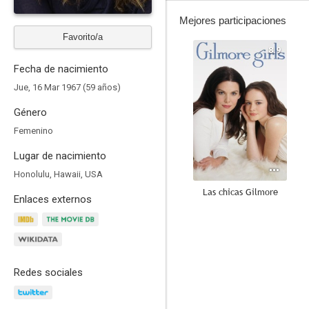
Mejores participaciones
Favorito/a
8.9
Fecha de nacimiento
Jue, 16 Mar 1967 (59 años)
Género
Femenino
Lugar de nacimiento
Honolulu, Hawaii, USA
Las chicas Gilmore
Enlaces externos
8.6
Redes sociales