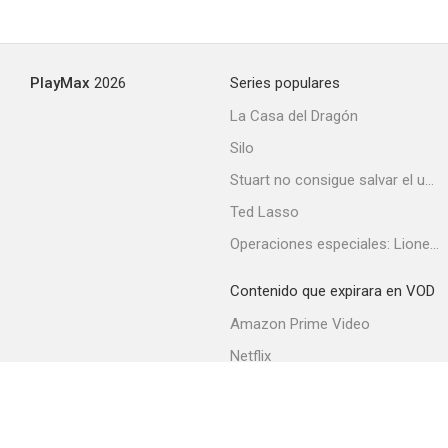
PlayMax
2026
Series populares
La Casa del Dragón
Silo
Stuart no consigue salvar el universo
Ted Lasso
Operaciones especiales: Lioness
Contenido que expirara en VOD
Amazon Prime Video
Netflix
Filmin
Movistar+