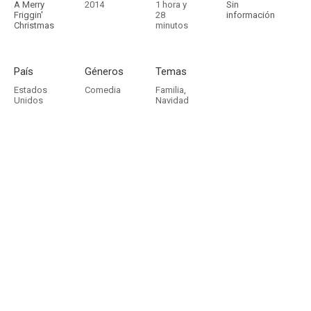
A Merry
2014
1 hora y
Sin
Friggin'
28
información
Christmas
minutos
País
Géneros
Temas
Estados
Comedia
Familia
,
Unidos
Navidad