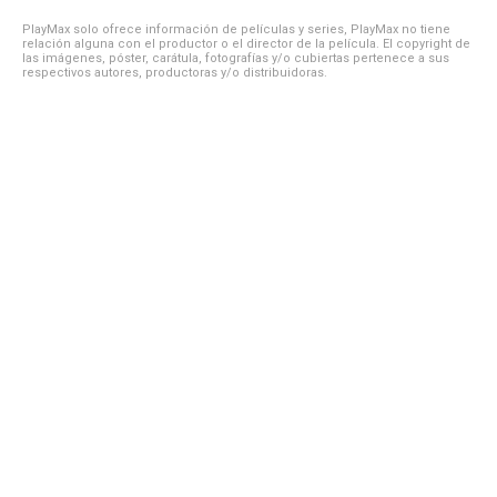
PlayMax solo ofrece información de películas y series, PlayMax no tiene
relación alguna con el productor o el director de la película. El copyright de
las imágenes, póster, carátula, fotografías y/o cubiertas pertenece a sus
respectivos autores, productoras y/o distribuidoras.