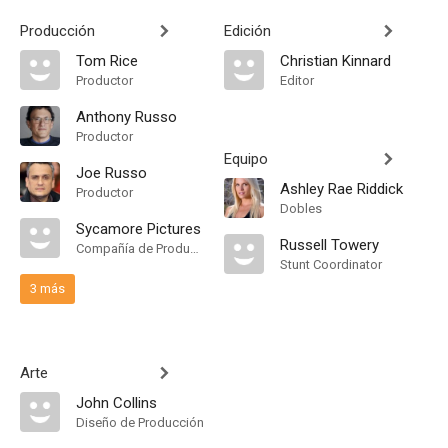
Producción
Edición
Tom Rice
Christian Kinnard
Productor
Editor
Anthony Russo
Productor
Equipo
Joe Russo
Ashley Rae Riddick
Productor
Dobles
Sycamore Pictures
Russell Towery
Compañía de Produccion
Stunt Coordinator
3 más
Arte
John Collins
Diseño de Producción