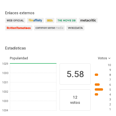
Enlaces externos
Estadísticas
Popularidad
Votos
1029
10
9
5.58
1030
8
7
1031
6
5
1032
4
12
3
1033
votos
2
1
1034