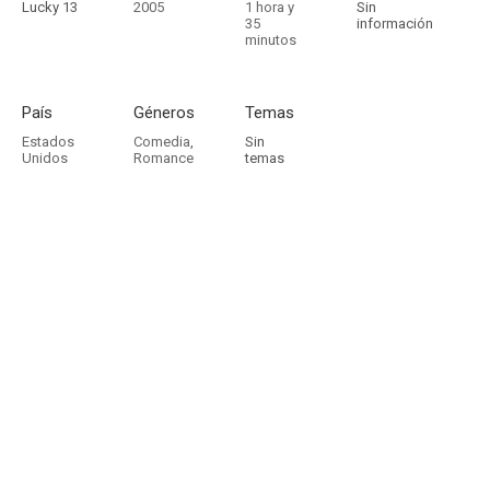
Lucky 13
2005
1 hora y
Sin
35
información
minutos
País
Géneros
Temas
Estados
Comedia
,
Sin
Unidos
Romance
temas