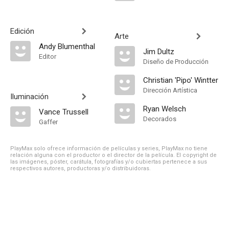
Edición
Arte
Andy Blumenthal
Jim Dultz
Editor
Diseño de Producción
Christian 'Pipo' Wintter
Dirección Artística
Iluminación
Ryan Welsch
Vance Trussell
Decorados
Gaffer
PlayMax solo ofrece información de películas y series, PlayMax no tiene
relación alguna con el productor o el director de la película. El copyright de
las imágenes, póster, carátula, fotografías y/o cubiertas pertenece a sus
respectivos autores, productoras y/o distribuidoras.