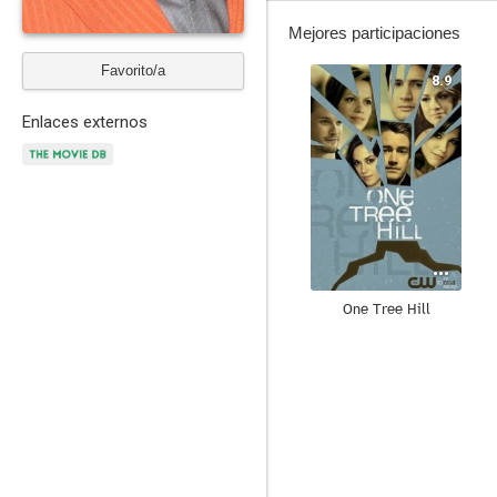
Mejores participaciones
Favorito/a
8.9
Enlaces externos
One Tree Hill
6.6