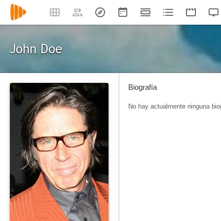
John Doe
Biografía
No hay actualmente ninguna biog