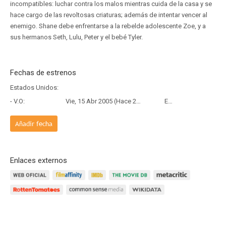
incompatibles: luchar contra los malos mientras cuida de la casa y se
hace cargo de las revoltosas criaturas; además de intentar vencer al
enemigo. Shane debe enfrentarse a la rebelde adolescente Zoe, y a
sus hermanos Seth, Lulu, Peter y el bebé Tyler.
Fechas de estrenos
Estados Unidos:
- V.O:
Vie, 15 Abr 2005 (Hace 21 años y 3 meses)
Estreno
Añadir fecha
Enlaces externos