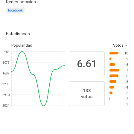
Redes sociales
Estadísticas
Popularidad
Votos
464
10
9
6.61
1075
8
7
1687
6
5
2298
4
133
3
2910
votos
2
1
3521