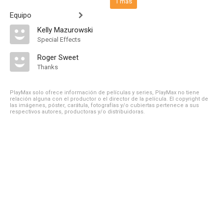
1 más
Equipo
Kelly Mazurowski
Special Effects
Roger Sweet
Thanks
PlayMax solo ofrece información de películas y series, PlayMax no tiene
relación alguna con el productor o el director de la película. El copyright de
las imágenes, póster, carátula, fotografías y/o cubiertas pertenece a sus
respectivos autores, productoras y/o distribuidoras.