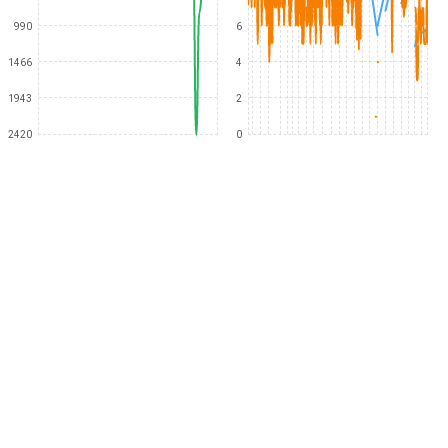
990
6
1466
4
1943
2
2420
0