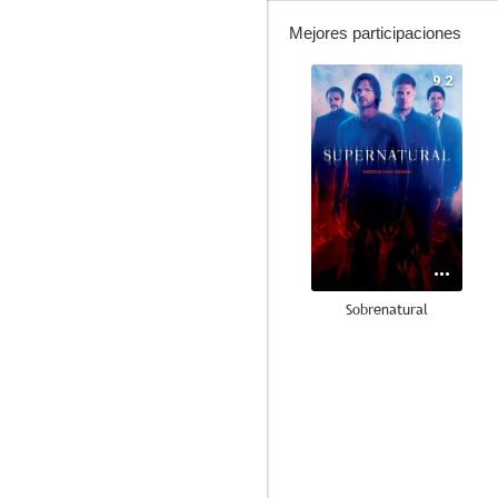
Mejores participaciones
9.2
Sobrenatural
9.0