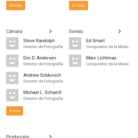
29 más
21 más
Cámara
Sonido
Steve Randolph
Ed Smart
Director de Fotografía
Compositor de la Música Original
Eric D. Andersen
Marc Lichtman
Director de Fotografía
Compositor de la Música Original
Andrew Sobkovich
Director de Fotografía
Michael L. Schaertl
Director de Fotografía
4 más
Producción