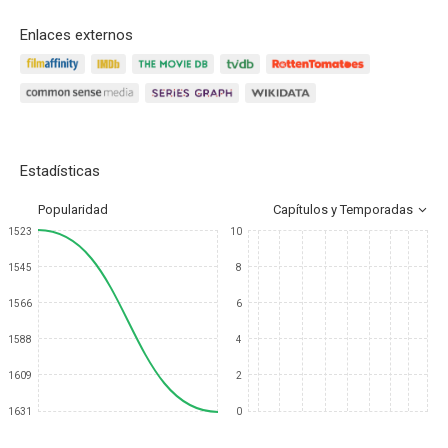
Enlaces externos
Estadísticas
Popularidad
Capítulos y Temporadas
1523
10
1545
8
1566
6
1588
4
1609
2
1631
0