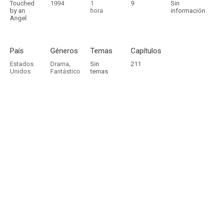
Touched
1994
1
9
Sin
by an
hora
información
Angel
País
Géneros
Temas
Capítulos
Estados
Drama
,
Sin
211
Unidos
Fantástico
temas