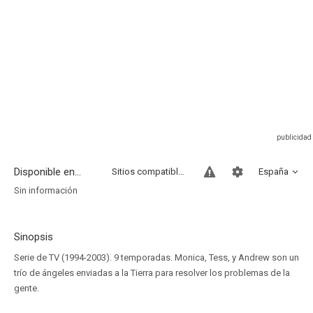
Disponible en...
Sitios compatibles
España
Sin información
Sinopsis
Serie de TV (1994-2003). 9 temporadas. Monica, Tess, y Andrew son un
trío de ángeles enviadas a la Tierra para resolver los problemas de la
gente.