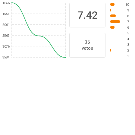
1046
10
9
7.42
1554
8
7
2061
6
5
2569
4
36
3
3076
votos
2
1
3584