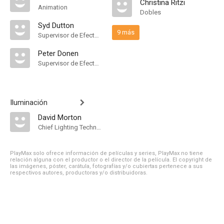
Christina Ritzi
Animation
Dobles
Syd Dutton
9 más
Supervisor de Efectos Visuales
Peter Donen
Supervisor de Efectos Visuales
Iluminación
David Morton
Chief Lighting Technician
PlayMax solo ofrece información de películas y series, PlayMax no tiene
relación alguna con el productor o el director de la película. El copyright de
las imágenes, póster, carátula, fotografías y/o cubiertas pertenece a sus
respectivos autores, productoras y/o distribuidoras.