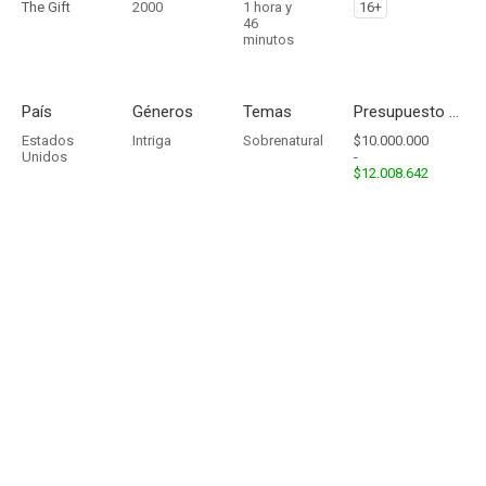
The Gift
2000
1 hora y
16+
46
minutos
País
Géneros
Temas
Presupuesto - Ingresos
Estados
Intriga
Sobrenatural
$10.000.000
Unidos
-
$12.008.642