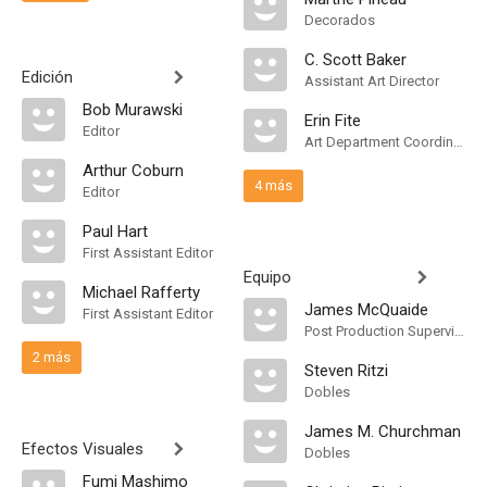
Decorados
C. Scott Baker
Edición
Assistant Art Director
Bob Murawski
Erin Fite
Editor
Art Department Coordinator
Arthur Coburn
4 más
Editor
Paul Hart
First Assistant Editor
Equipo
Michael Rafferty
James McQuaide
First Assistant Editor
Post Production Supervisor
2 más
Steven Ritzi
Dobles
James M. Churchman
Efectos Visuales
Dobles
Fumi Mashimo