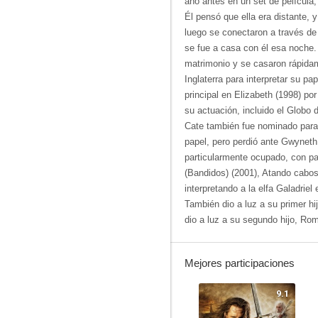
año antes en un set de película,
Él pensó que ella era distante, y
luego se conectaron a través de 
se fue a casa con él esa noche
matrimonio y se casaron rápidam
Inglaterra para interpretar su pa
principal en Elizabeth (1998) p
su actuación, incluido el Globo 
Cate también fue nominado para
papel, pero perdió ante Gwyneth
particularmente ocupado, con p
(Bandidos) (2001), Atando cabos
interpretando a la elfa Galadriel e
También dio a luz a su primer hi
dio a luz a su segundo hijo, Ro
Mejores participaciones
9.1