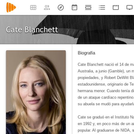
Cate Blanchett
Biografía
Cate Blanchett nació el 14 de m
Australia, a junio (Gamble), un 
propiedades, y Robert DeWitt Bla
estadounidense, originario de 
hermana menor. Cuando tenía di
de un ataque cardíaco repentino
su abuela se mudó para ayudarl
Cate se graduó en el Instituto N
en 1992 y, en poco más de un añ
popular. Al graduarse de NIDA, s