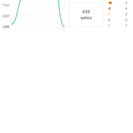
5
1727
4
435
3
2207
votos
2
1
2688