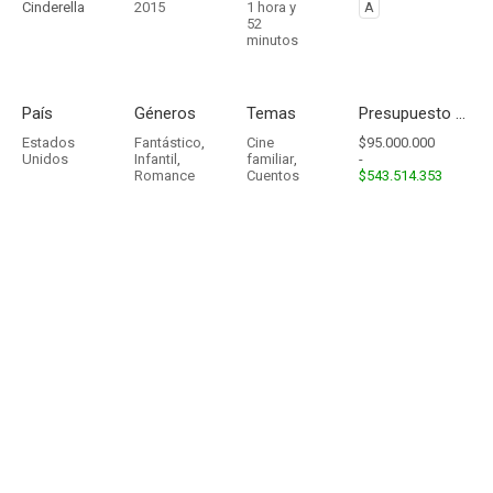
Cinderella
2015
1 hora y
A
52
minutos
País
Géneros
Temas
Presupuesto - Ingresos
Estados
Fantástico
,
Cine
$95.000.000
Unidos
Infantil
,
familiar
,
-
Romance
Cuentos
$543.514.353