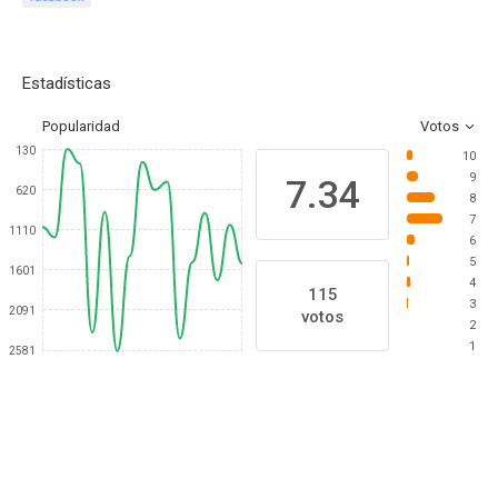
Estadísticas
Popularidad
Votos
130
10
9
7.34
620
8
7
1110
6
5
1601
4
115
3
2091
votos
2
1
2581