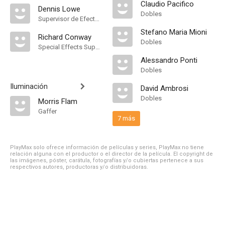
Claudio Pacifico
Dennis Lowe
Dobles
Supervisor de Efectos Visuales
Stefano Maria Mioni
Richard Conway
Dobles
Special Effects Supervisor
Alessandro Ponti
Dobles
Iluminación
David Ambrosi
Dobles
Morris Flam
Gaffer
7 más
PlayMax solo ofrece información de películas y series, PlayMax no tiene
relación alguna con el productor o el director de la película. El copyright de
las imágenes, póster, carátula, fotografías y/o cubiertas pertenece a sus
respectivos autores, productoras y/o distribuidoras.