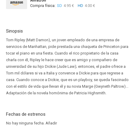
Amazon
Compra física:
SD
4.95 €
HD
4.00 €
Sinopsis
Tom Ripley (Matt Damon), un joven empleado de una empresa de
servicios de Manhattan, pide prestada una chaqueta de Princeton para
tocar el piano en una fiesta. Cuando el rico propietario de la casa
charla con él, Ripley le hace creer que es amigo y compañero de
universidad de su hijo Dickie (Jude Law); entonces, el padre ofrece a
Tom mil dólares si va a Italia y convence a Dickie para que regrese a
casa. Cuando conoce a Dickie, que es un playboy, se queda fascinado
con el estilo de vida que llevan él y su novia Marge (Gwyneth Paltrow)...
Adaptación de la novela homónima de Patricia Highsmith.
Fechas de estrenos
No hay ninguna fecha.
Añadir