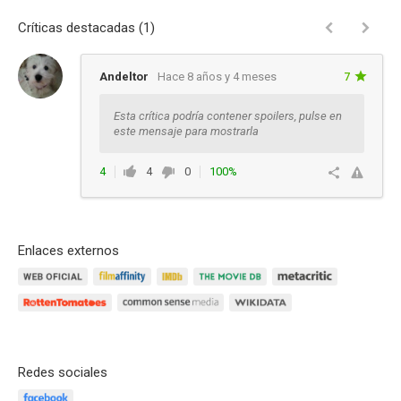
Críticas destacadas (1)
Andeltor
Hace 8 años y 4 meses
7
Esta crítica podría contener spoilers, pulse en
este mensaje para mostrarla
4
4
0
100%
Responder
Enlaces externos
Redes sociales