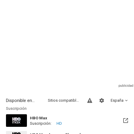
Disponible en...
Sitios compatibles
España
Suscripción
HBO Max
Suscripción:
HD
Disponible hasta el Vie, 04 Dic 2026 (Quedan 3 meses)