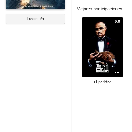
Mejores participaciones
Favorito/a
9.0
El padrino
8.5