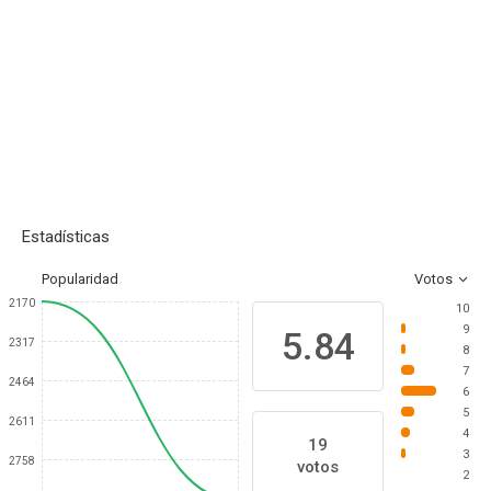
Estadísticas
Popularidad
Votos
2170
10
9
5.84
2317
8
7
2464
6
5
2611
4
19
3
2758
votos
2