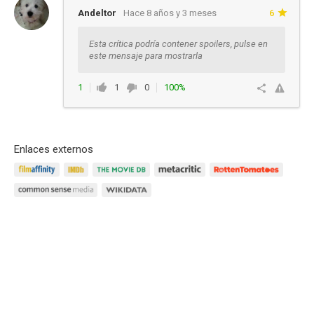
Andeltor
Hace 8 años y 3 meses
6
Esta crítica podría contener spoilers, pulse en
este mensaje para mostrarla
1
1
0
100%
Responder
Enlaces externos