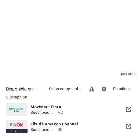
Disponible en...
Sitios compatibles
España
Suscripción
Movistar+ Fibra
Suscripción:
HD
Disponible hasta el Vie, 01 Ene 2100 (Quedan 73 años)
FlixOlé Amazon Channel
Suscripción:
4K