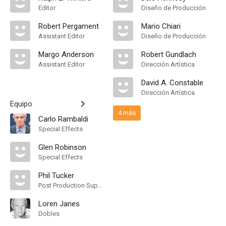
Editor
Diseño de Producción
Robert Pergament
Mario Chiari
Assistant Editor
Diseño de Producción
Margo Anderson
Robert Gundlach
Assistant Editor
Dirección Artística
David A. Constable
Dirección Artística
Equipo
4 más
Carlo Rambaldi
Special Effects
Glen Robinson
Special Effects
Phil Tucker
Post Production Supervisor
Loren Janes
Dobles