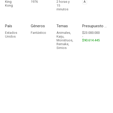
King
1976
2 horas y
A
Kong
15
minutos
País
Géneros
Temas
Presupuesto - Ingresos
Estados
Fantástico
Animales
,
$23.000.000
Unidos
Kaiju
,
-
Monstruos
,
$90.614.445
Remake
,
Simios