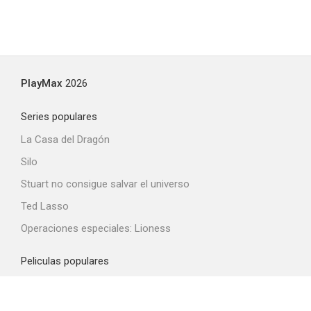
PlayMax
2026
Series populares
La Casa del Dragón
Silo
Stuart no consigue salvar el universo
Ted Lasso
Operaciones especiales: Lioness
Peliculas populares
Spider-Man: Brand New Day
La odisea