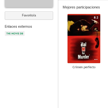
Mejores participaciones
Favorito/a
8.2
Enlaces externos
Crimen perfecto
8.3