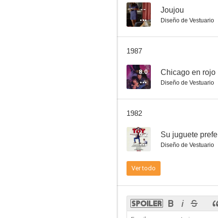
--
Joujou
Diseño de Vestuario
Ciudad en tinieblas
1987
6.8
8.0
Chicago en rojo
Diseño de Vestuario
1982
6.2
Su juguete prefe
Diseño de Vestuario
Flor de cactus
Ver todo
6.3