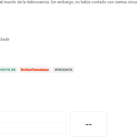
del mundo de la delincuencia. Sin embargo, no había contado con ciertas circ
.
ñadir
--