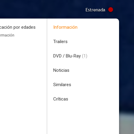
Estrenada
icación por edades
Información
ormación
Trailers
DVD / Blu-Ray
(1)
Noticias
Similares
Críticas