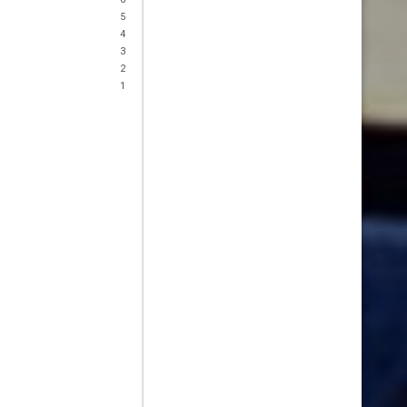
5
4
3
2
1