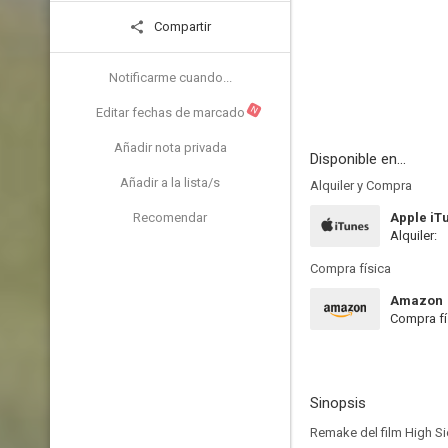
Compartir
Notificarme cuando...
N
Editar fechas de marcado
Añadir nota privada
Disponible en...
Añadir a la lista/s
Alquiler y Compra
Recomendar
Apple iT
Alquiler:
Compra física
Amazon
Compra fí
Sinopsis
Remake del film High Si