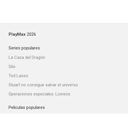
PlayMax
2026
Series populares
La Casa del Dragón
Silo
Ted Lasso
Stuart no consigue salvar el universo
Operaciones especiales: Lioness
Peliculas populares
Spider-Man: Brand New Day
La odisea