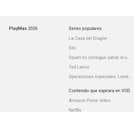
PlayMax
2026
Series populares
La Casa del Dragón
Silo
Stuart no consigue salvar el universo
Ted Lasso
Operaciones especiales: Lioness
Contenido que expirara en VOD
Amazon Prime Video
Netflix
Filmin
Movistar+