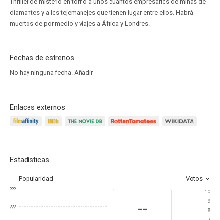
Thriller de misterio en torno a unos cuantos empresarios de minas de
diamantes y a los tejemanejes que tienen lugar entre ellos. Habrá
muertos de por medio y viajes a África y Londres.
Fechas de estrenos
No hay ninguna fecha.
Añadir
Enlaces externos
Estadísticas
Popularidad
Votos
???
10
9
--
???
8
7