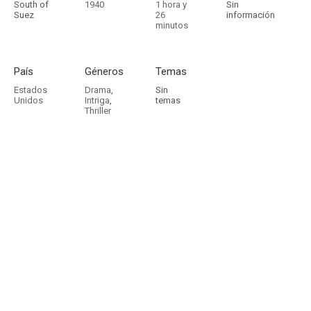
South of
1940
1 hora y
Sin
Suez
26
información
minutos
País
Géneros
Temas
Estados
Drama
,
Sin
Unidos
Intriga
,
temas
Thriller