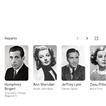
Reparto
Humphrey
Ann Sheridan
Jeffrey Lynn
Zasu Pitts
Bogart
Sarah Jane Ryan
Tommy Taylor
Miss Flint
Grasselli ("Chips
Maguire")