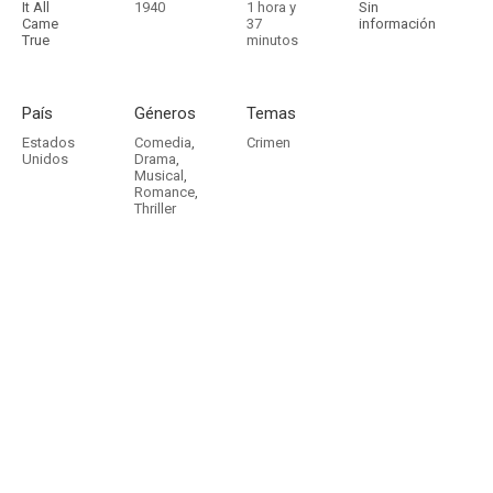
It All
1940
1 hora y
Sin
Came
37
información
True
minutos
País
Géneros
Temas
Estados
Comedia
,
Crimen
Unidos
Drama
,
Musical
,
Romance
,
Thriller