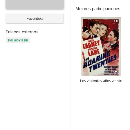
Mejores participaciones
Favorito/a
7.8
Enlaces externos
Los violentos años veinte
7.0