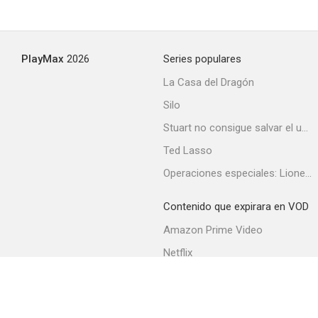
PlayMax
2026
Series populares
La Casa del Dragón
Silo
Stuart no consigue salvar el universo
Ted Lasso
Operaciones especiales: Lioness
Contenido que expirara en VOD
Amazon Prime Video
Netflix
Filmin
Movistar+