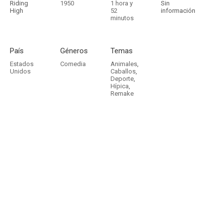
Riding
1950
1 hora y
Sin
High
52
información
minutos
País
Géneros
Temas
Estados
Comedia
Animales
,
Unidos
Caballos
,
Deporte
,
Hípica
,
Remake