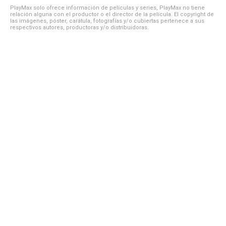
PlayMax solo ofrece información de películas y series, PlayMax no tiene
relación alguna con el productor o el director de la película. El copyright de
las imágenes, póster, carátula, fotografías y/o cubiertas pertenece a sus
respectivos autores, productoras y/o distribuidoras.