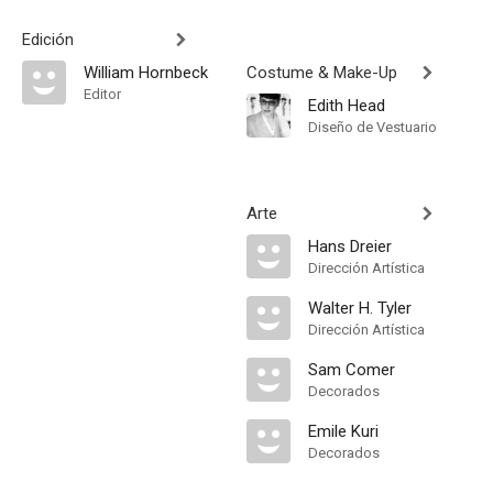
Edición
William Hornbeck
Costume & Make-Up
Editor
Edith Head
Diseño de Vestuario
Arte
Hans Dreier
Dirección Artística
Walter H. Tyler
Dirección Artística
Sam Comer
Decorados
Emile Kuri
Decorados