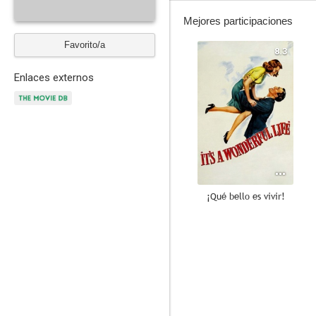
Mejores participaciones
Favorito/a
8.3
Enlaces externos
¡Qué bello es vivir!
8.8