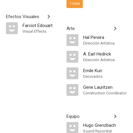
1 más
Efectos Visuales
Farciot Edouart
Arte
Visual Effects
Hal Pereira
Dirección Artística
A. Earl Hedrick
Dirección Artística
Emile Kuri
Decorados
Gene Lauritzen
Construction Coordinator
Equipo
Hugo Grenzbach
Sound Recordist