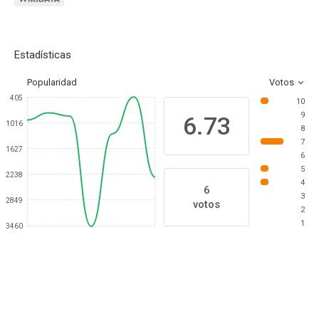
Estadísticas
Popularidad
Votos
405
10
9
6.73
1016
8
7
1627
6
5
2238
4
6
3
2849
votos
2
1
3460