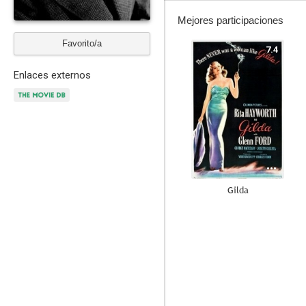
Mejores participaciones
Favorito/a
7.4
Enlaces externos
Gilda
10