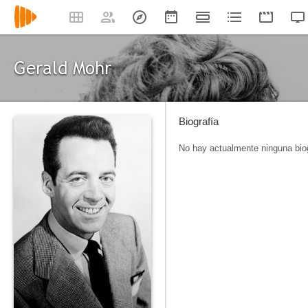
Gerald Mohr
Biografía
No hay actualmente ninguna biog