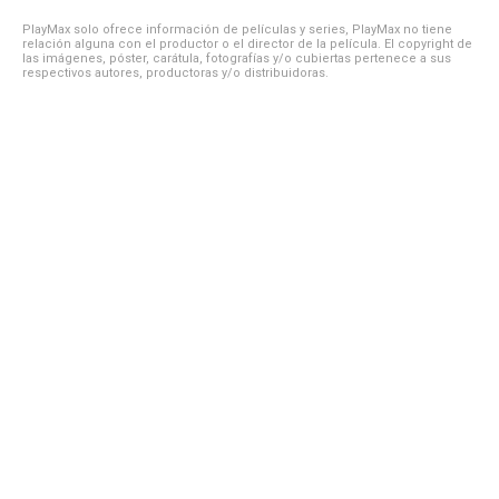
PlayMax solo ofrece información de películas y series, PlayMax no tiene
relación alguna con el productor o el director de la película. El copyright de
las imágenes, póster, carátula, fotografías y/o cubiertas pertenece a sus
respectivos autores, productoras y/o distribuidoras.