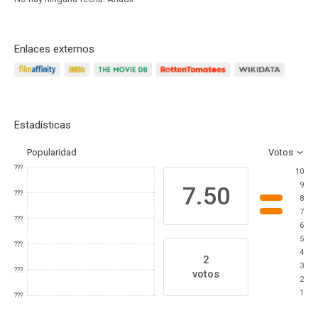
Enlaces externos
Estadísticas
Popularidad
Votos
???
10
9
7.50
???
8
7
???
6
5
???
4
2
3
???
votos
2
1
???