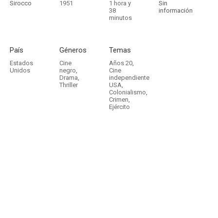
Sirocco
1951
1 hora y
Sin
38
información
minutos
País
Géneros
Temas
Estados
Cine
Años 20
,
Unidos
negro
,
Cine
Drama
,
independiente
Thriller
USA
,
Colonialismo
,
Crimen
,
Ejército