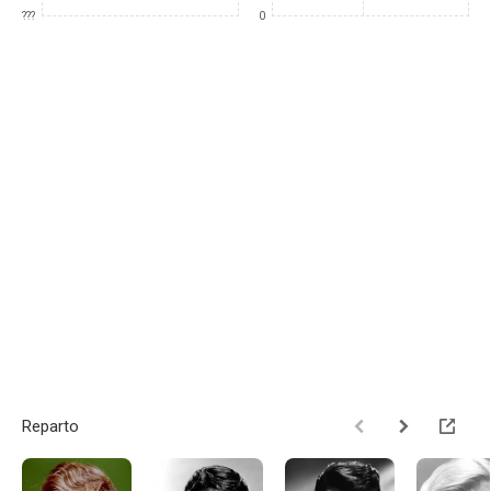
???
0
Reparto