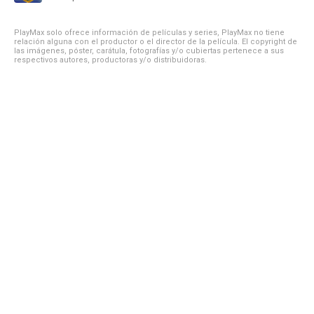
PlayMax solo ofrece información de películas y series, PlayMax no tiene
relación alguna con el productor o el director de la película. El copyright de
las imágenes, póster, carátula, fotografías y/o cubiertas pertenece a sus
respectivos autores, productoras y/o distribuidoras.