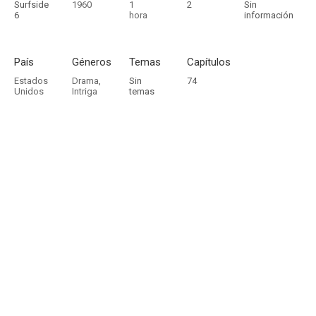
Surfside
1960
1
2
Sin
6
hora
información
País
Géneros
Temas
Capítulos
Estados
Drama
,
Sin
74
Unidos
Intriga
temas