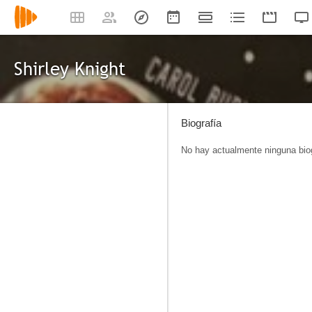
Shirley Knight
Biografía
No hay actualmente ninguna biog