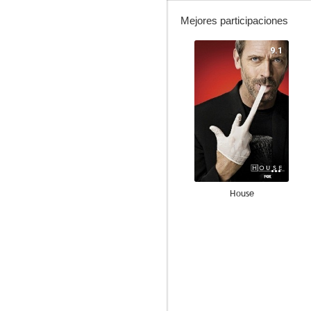
Mejores participaciones
9.1
House
7.8