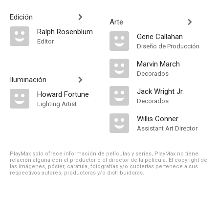
Edición
Arte
Ralph Rosenblum
Gene Callahan
Editor
Diseño de Producción
Marvin March
Decorados
Iluminación
Jack Wright Jr.
Howard Fortune
Decorados
Lighting Artist
Willis Conner
Assistant Art Director
PlayMax solo ofrece información de películas y series, PlayMax no tiene
relación alguna con el productor o el director de la película. El copyright de
las imágenes, póster, carátula, fotografías y/o cubiertas pertenece a sus
respectivos autores, productoras y/o distribuidoras.