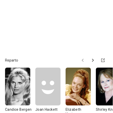
Reparto
Candice Bergen
Joan Hackett
Elizabeth
Shirley Kn