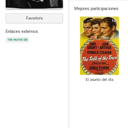
Mejores participaciones
Favorito/a
10
Enlaces externos
El asunto del día
7.7