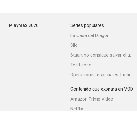
PlayMax
2026
Series populares
La Casa del Dragón
Silo
Stuart no consigue salvar el universo
Ted Lasso
Operaciones especiales: Lioness
Contenido que expirara en VOD
Amazon Prime Video
Netflix
Filmin
Movistar+