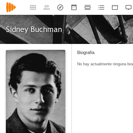
Sidney Buchman
Biografía
No hay actualmente ninguna biog