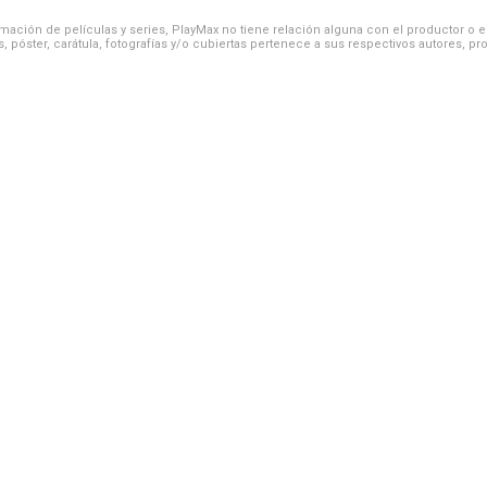
ación de películas y series, PlayMax no tiene relación alguna con el productor o el d
, póster, carátula, fotografías y/o cubiertas pertenece a sus respectivos autores, pr