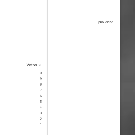
Votos
10
9
8
7
6
5
4
3
2
1