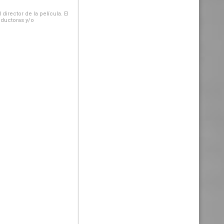
irector de la película. El
oductoras y/o