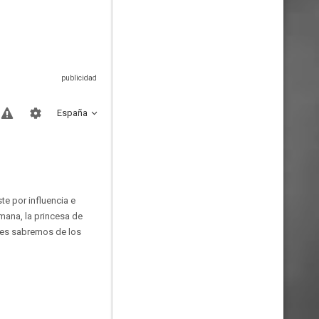
España
e por influencia e
mana, la princesa de
nces sabremos de los