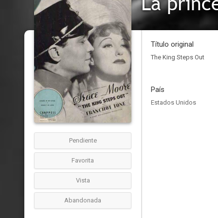
La princ
Título original
The King Steps Out
País
Estados Unidos
Pendiente
Favorita
Vista
Abandonada