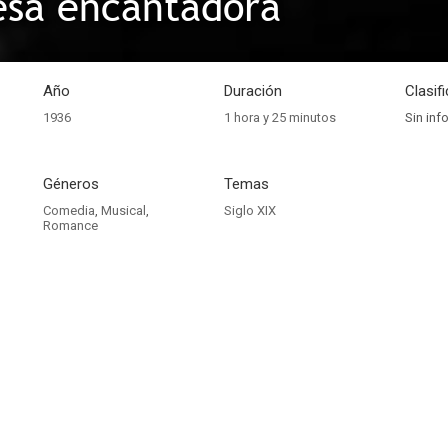
esa encantadora
Año
Duración
Clasif
1936
1 hora y 25 minutos
Sin inf
Géneros
Temas
Comedia
,
Musical
,
Siglo XIX
Romance