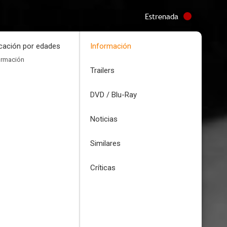
Estrenada
icación por edades
Información
ormación
Trailers
DVD / Blu-Ray
Noticias
Similares
Críticas