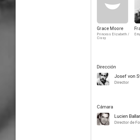
Grace Moore
Fr
Princess Elizabeth /
Emp
Cissy
Dirección
Josef von S
Director
Cámara
Lucien Balla
Director de Fo