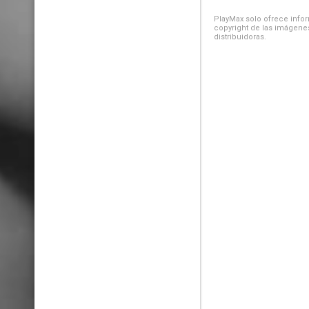
PlayMax solo ofrece inform
copyright de las imágenes
distribuidoras.