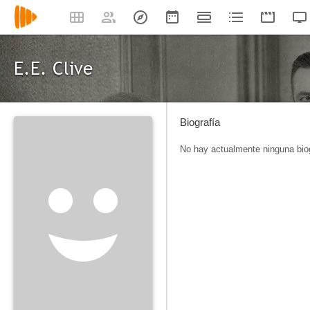
E.E. Clive
Biografía
No hay actualmente ninguna biog