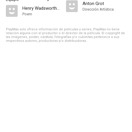
Anton Grot
Henry Wadsworth Longfellow
Dirección Artística
Poem
PlayMax solo ofrece información de películas y series, PlayMax no tiene
relación alguna con el productor o el director de la película. El copyright de
las imágenes, póster, carátula, fotografías y/o cubiertas pertenece a sus
respectivos autores, productoras y/o distribuidoras.