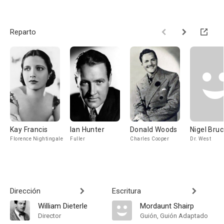
Reparto
Kay Francis
Ian Hunter
Donald Woods
Nigel Bru
Florence Nightingale
Fuller
Charles Cooper
Dr. West
Dirección
Escritura
William Dieterle
Mordaunt Shairp
Director
Guión, Guión Adaptado