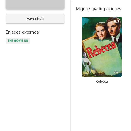
Mejores participaciones
Favorito/a
8.3
Enlaces externos
Rebeca
7.9