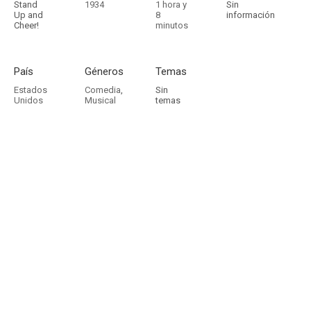
Stand
1934
1 hora y
Sin
Up and
8
información
Cheer!
minutos
País
Géneros
Temas
Estados
Comedia
,
Sin
Unidos
Musical
temas