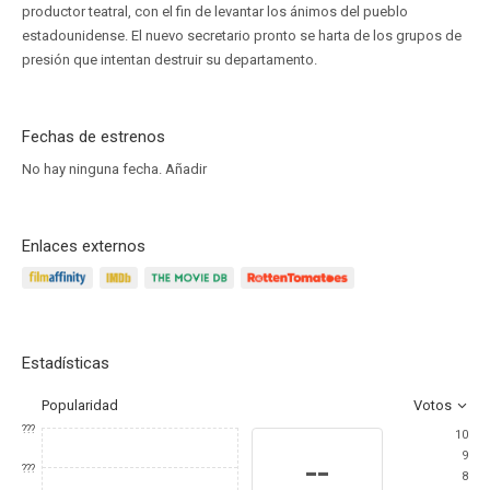
productor teatral, con el fin de levantar los ánimos del pueblo
estadounidense. El nuevo secretario pronto se harta de los grupos de
presión que intentan destruir su departamento.
Fechas de estrenos
No hay ninguna fecha.
Añadir
Enlaces externos
Estadísticas
Popularidad
Votos
???
10
9
--
???
8