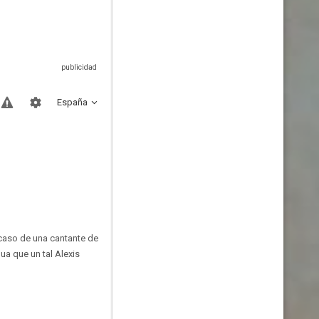
España
 caso de una cantante de
ua que un tal Alexis