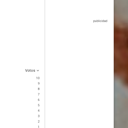
Votos
10
9
8
7
6
5
4
3
2
1