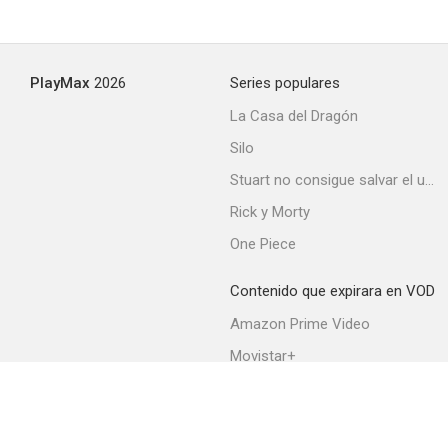
PlayMax
2026
Series populares
La Casa del Dragón
Silo
Stuart no consigue salvar el universo
Rick y Morty
One Piece
Contenido que expirara en VOD
Amazon Prime Video
Movistar+
Netflix
Filmin