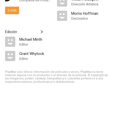
Compañía de Produccion
Dirección Artística
2 más
Morris Hoffman
Decorados
Edición
Michael Minth
Editor
Grant Whytock
Editor
PlayMax solo ofrece información de películas y series, PlayMax no tiene
relación alguna con el productor o el director de la película. El copyright de
las imágenes, póster, carátula, fotografías y/o cubiertas pertenece a sus
respectivos autores, productoras y/o distribuidoras.