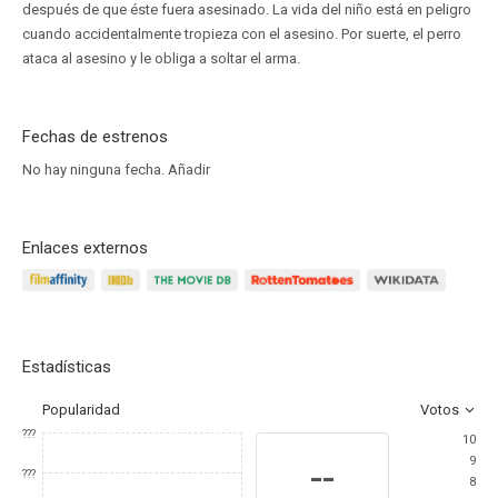
después de que éste fuera asesinado. La vida del niño está en peligro
cuando accidentalmente tropieza con el asesino. Por suerte, el perro
ataca al asesino y le obliga a soltar el arma.
Fechas de estrenos
No hay ninguna fecha.
Añadir
Enlaces externos
Estadísticas
Popularidad
Votos
???
10
9
--
???
8