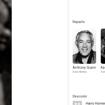
Reparto
Anthony Quinn
Ka
Dave Robles
Est
Dirección
Harry Horne