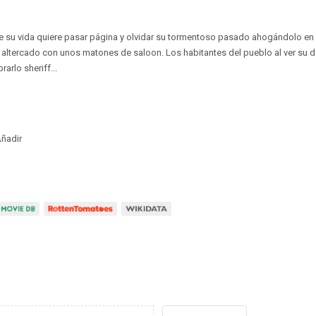
e su vida quiere pasar página y olvidar su tormentoso pasado ahogándolo en 
n altercado con unos matones de saloon. Los habitantes del pueblo al ver su d
arlo sheriff...
ñadir