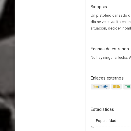
Sinopsis
Un pistolero cansado d
día se ve envuelto en u
situación, deciden nombr
Fechas de estrenos
No hay ninguna fecha.
A
Enlaces externos
Estadísticas
Popularidad
???