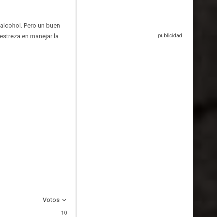
alcohol. Pero un buen
estreza en manejar la
Votos
10