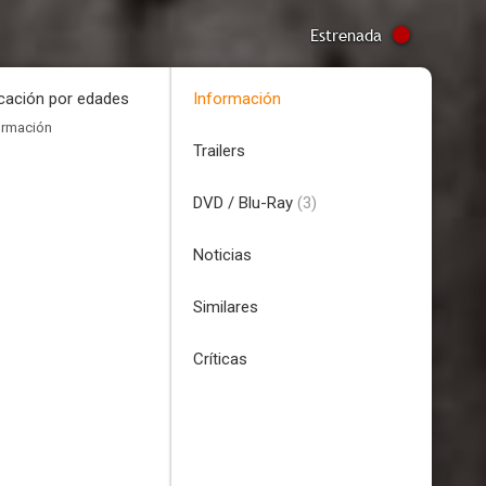
Estrenada
icación por edades
Información
ormación
Trailers
DVD / Blu-Ray
(3)
Noticias
Similares
Críticas