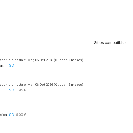
Sitios compatibles
sponible hasta el Mar, 06 Oct 2026 (Quedan 2 meses)
ón:
SD
sponible hasta el Mar, 06 Oct 2026 (Quedan 2 meses)
SD
1.95 €
sica:
SD
6.00 €