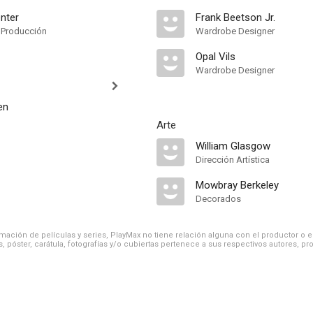
nter
Frank Beetson Jr.
 Producción
Wardrobe Designer
Opal Vils
Wardrobe Designer
en
Arte
William Glasgow
Dirección Artística
Mowbray Berkeley
Decorados
ación de películas y series, PlayMax no tiene relación alguna con el productor o el d
, póster, carátula, fotografías y/o cubiertas pertenece a sus respectivos autores, pr