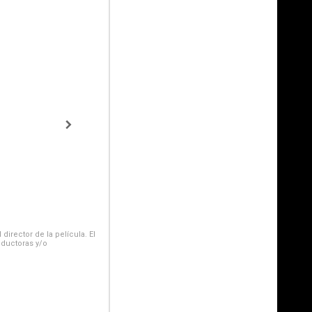
irector de la película. El
oductoras y/o