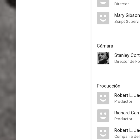
Director
Mary Gibso
Script Supervi
Cámara
Stanley Cor
Director de Fo
Producción
Robert L. Ja
Productor
Richard Carr
Productor
Robert L. J
Compañía de 