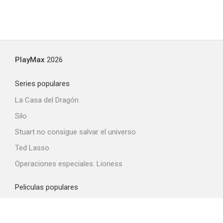
PlayMax
2026
Series populares
La Casa del Dragón
Silo
Stuart no consigue salvar el universo
Ted Lasso
Operaciones especiales: Lioness
Peliculas populares
Spider-Man: Brand New Day
La odisea