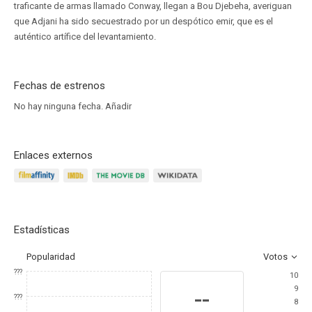
traficante de armas llamado Conway, llegan a Bou Djebeha, averiguan
que Adjani ha sido secuestrado por un despótico emir, que es el
auténtico artífice del levantamiento.
Fechas de estrenos
No hay ninguna fecha.
Añadir
Enlaces externos
Estadísticas
Popularidad
Votos
???
10
9
--
???
8