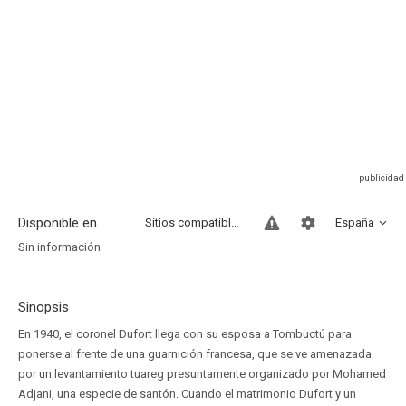
Disponible en...
Sitios compatibles
España
Sin información
Sinopsis
En 1940, el coronel Dufort llega con su esposa a Tombuctú para
ponerse al frente de una guarnición francesa, que se ve amenazada
por un levantamiento tuareg presuntamente organizado por Mohamed
Adjani, una especie de santón. Cuando el matrimonio Dufort y un