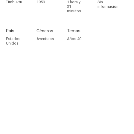
Timbuktu
1959
1 hora y
Sin
31
información
minutos
País
Géneros
Temas
Estados
Aventuras
Años 40
Unidos