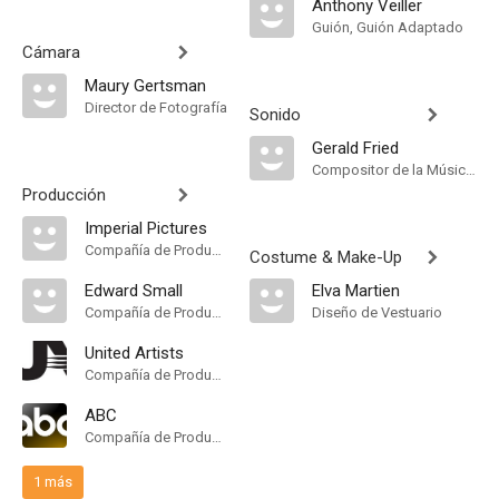
Anthony Veiller
Guión, Guión Adaptado
Cámara
Maury Gertsman
Director de Fotografía
Sonido
Gerald Fried
Compositor de la Música Original
Producción
Imperial Pictures
Compañía de Produccion
Costume & Make-Up
Edward Small
Elva Martien
Compañía de Produccion
Diseño de Vestuario
United Artists
Compañía de Produccion
ABC
Compañía de Produccion
1 más