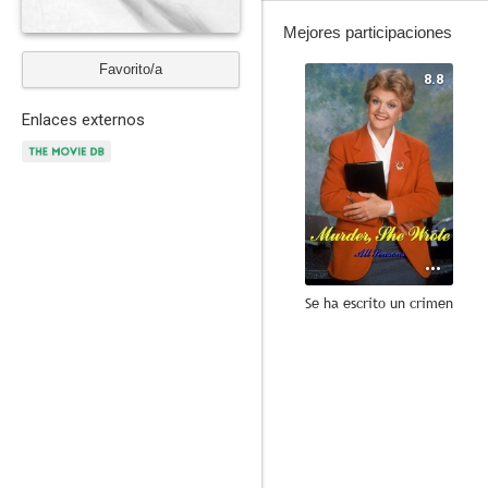
Mejores participaciones
Favorito/a
8.8
Enlaces externos
Se ha escrito un crimen
9.0