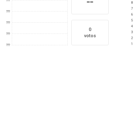
--
???
8
7
???
6
5
???
4
0
3
???
votos
2
1
???