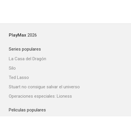
PlayMax
2026
Series populares
La Casa del Dragón
Silo
Ted Lasso
Stuart no consigue salvar el universo
Operaciones especiales: Lioness
Peliculas populares
Spider-Man: Brand New Day
La odisea