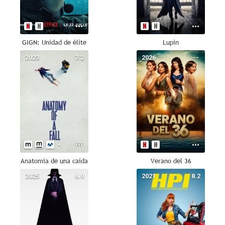
GIGN: Unidad de élite
Lupin
2023
7.2
2026
--
Anatomía de una caída
Verano del 36
2025
6.9
2021
8.2