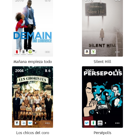
Mañana empieza todo
Silent Hill
2004
8.6
2007
8.5
Los chicos del coro
Persépolis