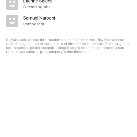
Etienne Saldés
Cinematografía
Samuel Narboni
Compositor
PlayMax solo ofrece información de películas y series, PlayMax no tiene
relación alguna con el productor o el director de la película. El copyright de
las imágenes, póster, carátula, fotografías y/o cubiertas pertenece a sus
respectivos autores, productoras y/o distribuidoras.