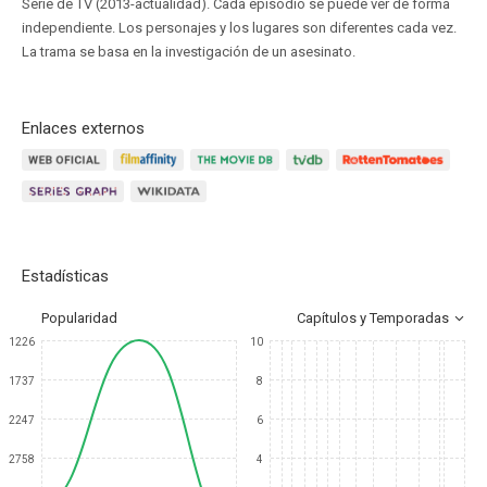
Serie de TV (2013-actualidad). Cada episodio se puede ver de forma
independiente. Los personajes y los lugares son diferentes cada vez.
La trama se basa en la investigación de un asesinato.
Enlaces externos
Estadísticas
Popularidad
Capítulos y Temporadas
1226
10
1737
8
2247
6
2758
4