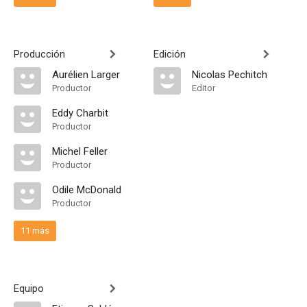
Producción
Edición
Aurélien Larger
Nicolas Pechitch
Productor
Editor
Eddy Charbit
Productor
Michel Feller
Productor
Odile McDonald
Productor
11 más
Equipo