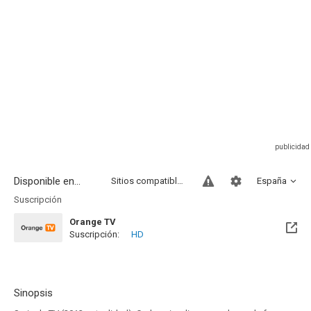
Disponible en...
Sitios compatibles
España
Suscripción
Orange TV
Suscripción:
HD
Disponible hasta el Sab, 01 Ene 2028 (Queda 1 año)
Sinopsis